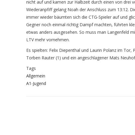
nicht auf und kamen zur Halbzeit durch einen von drei
Wiederanpfiff gelang Noah der Anschluss zum 13:12. Die
immer wieder bäumten sich die CTG-Spieler auf und glic
Gegner noch einmal richtig Dampf machten, führten kle
etwas anders ausgesehen. So muss man Langenfeld mit 
LTV mehr vornehmen.
Es spielten: Felix Diepenthal und Laurin Polanz im Tor, 
Torben Rauter (1) und ein angeschlagener Mats Neuhof
Tags
Allgemein
A1-Jugend