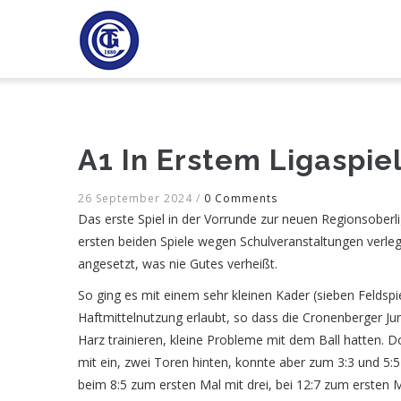
Direkt
H
zum
Inhalt
A1 In Erstem Ligaspi
26 September 2024
/
0 Comments
Das erste Spiel in der Vorrunde zur neuen Regionsoberli
ersten beiden Spiele wegen Schulveranstaltungen verle
angesetzt, was nie Gutes verheißt.
So ging es mit einem sehr kleinen Kader (sieben Feldspie
Haftmittelnutzung erlaubt, so dass die Cronenberger Ju
Harz trainieren, kleine Probleme mit dem Ball hatten. Doc
mit ein, zwei Toren hinten, konnte aber zum 3:3 und 5:5
beim 8:5 zum ersten Mal mit drei, bei 12:7 zum ersten 