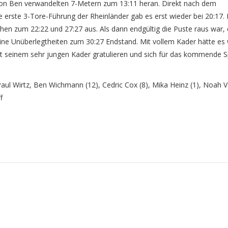
 von Ben verwandelten 7-Metern zum 13:11 heran. Direkt nach dem
 erste 3-Tore-Führung der Rheinländer gab es erst wieder bei 20:17.
hen zum 22:22 und 27:27 aus. Als dann endgültig die Puste raus war, 
ine Unüberlegtheiten zum 30:27 Endstand. Mit vollem Kader hätte es
seinem sehr jungen Kader gratulieren und sich für das kommende S
Paul Wirtz, Ben Wichmann (12), Cedric Cox (8), Mika Heinz (1), Noah Ve
f