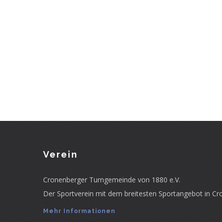
Verein
Cronenberger Turngemeinde von 1880 e.V.
Der Sportverein mit dem breitesten Sportangebot in Cr
Mehr Informationen