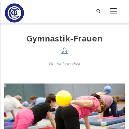
Direkt
zum
Inhalt
Gymnastik-Frauen
Fit und beweglich