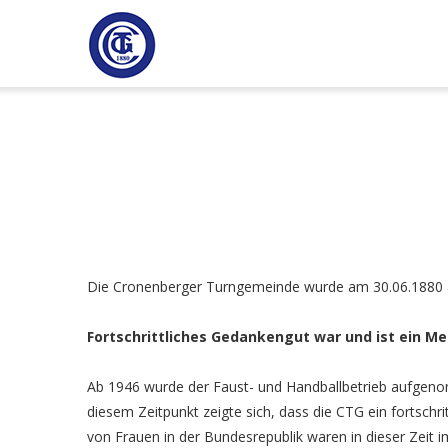
Direkt
H
zum
Inhalt
Die Cronenberger Turngemeinde wurde am 30.06.1880 al
Fortschrittliches Gedankengut war und ist ein M
Ab 1946 wurde der Faust- und Handballbetrieb aufgenom
diesem Zeitpunkt zeigte sich, dass die CTG ein fortschr
von Frauen in der Bundesrepublik waren in dieser Zeit 