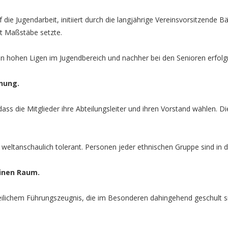
ie Jugendarbeit, initiiert durch die langjährige Vereinsvorsitzende B
t Maßstäbe setzte.
n hohen Ligen im Jugendbereich und nachher bei den Senioren erfolgr
nung.
s die Mitglieder ihre Abteilungsleiter und ihren Vorstand wählen. Die
nd weltanschaulich tolerant. Personen jeder ethnischen Gruppe sind in
inen Raum.
zeilichem Führungszeugnis, die im Besonderen dahingehend geschult 