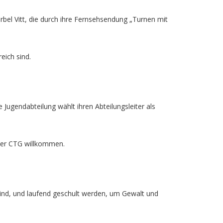
ärbel Vitt, die durch ihre Fernsehsendung „Turnen mit
eich sind.
 Jugendabteilung wählt ihren Abteilungsleiter als
 der CTG willkommen.
sind, und laufend geschult werden, um Gewalt und