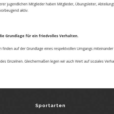
rer jugendlichen Mitglieder haben Mitglieder, Übungsleiter, Abteilun
vorbeugend aktiv.
 Grundlage für ein friedvolles Verhalten.
n finden auf der Grundlage eines respektvollen Umgangs miteinander 
tät des Einzelnen. Gleichermaßen legen wir auch Wert auf soziales Ve
Sportarten