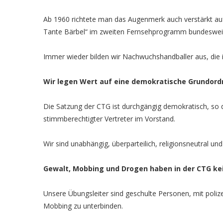
Ab 1960 richtete man das Augenmerk auch verstärkt auf d
Tante Bärbel“ im zweiten Fernsehprogramm bundeswei
Immer wieder bilden wir Nachwuchshandballer aus, die i
Wir legen Wert auf eine demokratische Grundord
Die Satzung der CTG ist durchgängig demokratisch, so das
stimmberechtigter Vertreter im Vorstand.
Wir sind unabhängig, überparteilich, religionsneutral u
Gewalt, Mobbing und Drogen haben in der CTG ke
Unsere Übungsleiter sind geschulte Personen, mit poli
Mobbing zu unterbinden.