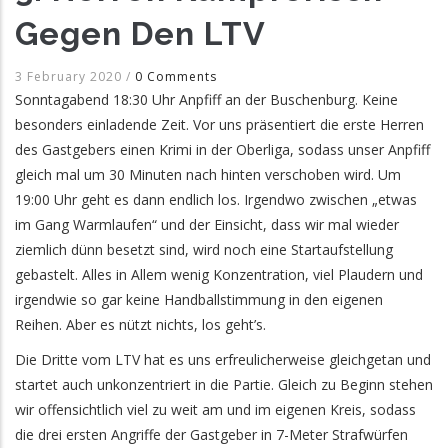
Gegen Den LTV
3 February 2020
/
0 Comments
Sonntagabend 18:30 Uhr Anpfiff an der Buschenburg. Keine
besonders einladende Zeit. Vor uns präsentiert die erste Herren
des Gastgebers einen Krimi in der Oberliga, sodass unser Anpfiff
gleich mal um 30 Minuten nach hinten verschoben wird. Um
19:00 Uhr geht es dann endlich los. Irgendwo zwischen „etwas
im Gang Warmlaufen“ und der Einsicht, dass wir mal wieder
ziemlich dünn besetzt sind, wird noch eine Startaufstellung
gebastelt. Alles in Allem wenig Konzentration, viel Plaudern und
irgendwie so gar keine Handballstimmung in den eigenen
Reihen. Aber es nützt nichts, los geht’s.
Die Dritte vom LTV hat es uns erfreulicherweise gleichgetan und
startet auch unkonzentriert in die Partie. Gleich zu Beginn stehen
wir offensichtlich viel zu weit am und im eigenen Kreis, sodass
die drei ersten Angriffe der Gastgeber in 7-Meter Strafwürfen