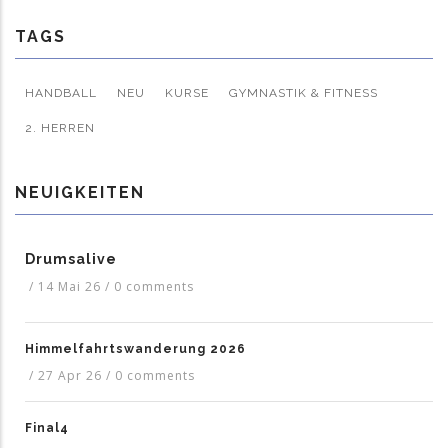
TAGS
HANDBALL
NEU
KURSE
GYMNASTIK & FITNESS
2. HERREN
NEUIGKEITEN
Drumsalive
/
14 Mai 26
/
0 comments
Himmelfahrtswanderung 2026
/
27 Apr 26
/
0 comments
Final4