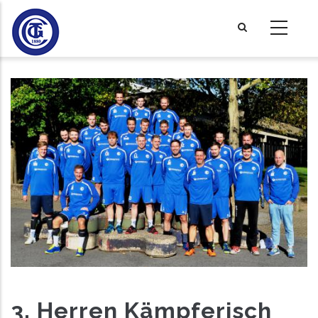
Direkt
zum
Inhalt
3. Herren Kämpferisch