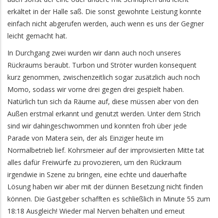
erkältet in der Halle saß. Die sonst gewohnte Leistung konnte
einfach nicht abgerufen werden, auch wenn es uns der Gegner
leicht gemacht hat.
In Durchgang zwei wurden wir dann auch noch unseres
Rückraums beraubt. Turbon und Ströter wurden konsequent
kurz genommen, zwischenzeitlich sogar zusätzlich auch noch
Momo, sodass wir vorne drei gegen drei gespielt haben.
Natürlich tun sich da Räume auf, diese müssen aber von den
Außen erstmal erkannt und genutzt werden. Unter dem Strich
sind wir dahingeschwommen und konnten froh über jede
Parade von Matera sein, der als Einziger heute im
Normalbetrieb lief. Kohrsmeier auf der improvisierten Mitte tat
alles dafür Freiwürfe zu provozieren, um den Rückraum
irgendwie in Szene zu bringen, eine echte und dauerhafte
Lösung haben wir aber mit der dünnen Besetzung nicht finden
können. Die Gastgeber schafften es schließlich in Minute 55 zum
18:18 Ausgleich! Wieder mal Nerven behalten und erneut