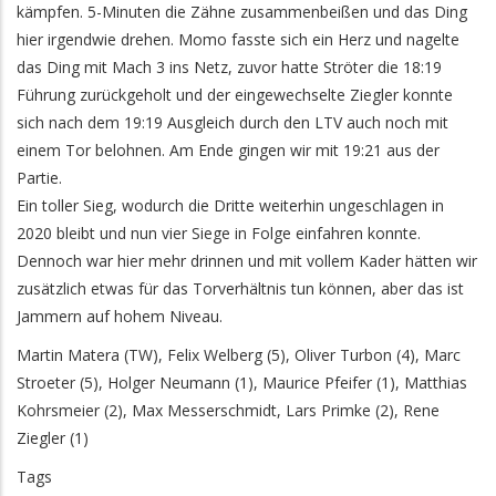
kämpfen. 5-Minuten die Zähne zusammenbeißen und das Ding
hier irgendwie drehen. Momo fasste sich ein Herz und nagelte
das Ding mit Mach 3 ins Netz, zuvor hatte Ströter die 18:19
Führung zurückgeholt und der eingewechselte Ziegler konnte
sich nach dem 19:19 Ausgleich durch den LTV auch noch mit
einem Tor belohnen. Am Ende gingen wir mit 19:21 aus der
Partie.
Ein toller Sieg, wodurch die Dritte weiterhin ungeschlagen in
2020 bleibt und nun vier Siege in Folge einfahren konnte.
Dennoch war hier mehr drinnen und mit vollem Kader hätten wir
zusätzlich etwas für das Torverhältnis tun können, aber das ist
Jammern auf hohem Niveau.
Martin Matera (TW), Felix Welberg (5), Oliver Turbon (4), Marc
Stroeter (5), Holger Neumann (1), Maurice Pfeifer (1), Matthias
Kohrsmeier (2), Max Messerschmidt, Lars Primke (2), Rene
Ziegler (1)
Tags