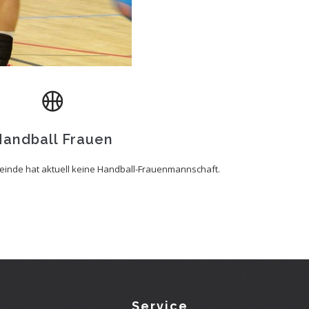
andball Frauen
inde hat aktuell keine Handball-Frauenmannschaft.
Service