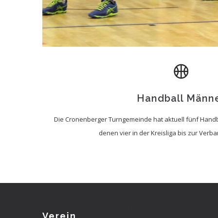
Handball Männ
Die Cronenberger Turngemeinde hat aktuell fünf Han
denen vier in der Kreisliga bis zur Verba
Verein