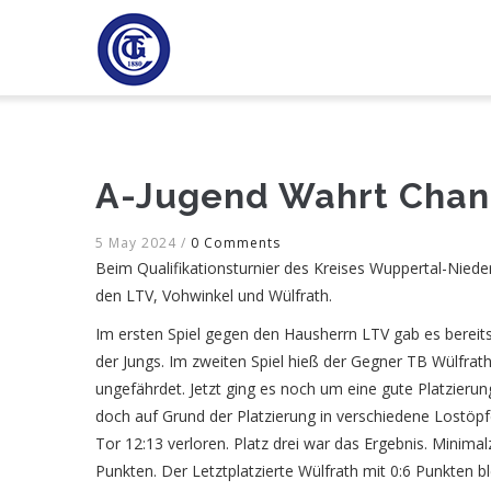
Direkt
H
zum
Inhalt
A-Jugend Wahrt Chanc
5 May 2024
/
0 Comments
Beim Qualifikationsturnier des Kreises Wuppertal-Niede
den LTV, Vohwinkel und Wülfrath.
Im ersten Spiel gegen den Hausherrn LTV gab es bereits
der Jungs. Im zweiten Spiel hieß der Gegner TB Wülfra
ungefährdet. Jetzt ging es noch um eine gute Platzieru
doch auf Grund der Platzierung in verschiedene Lostöpf
Tor 12:13 verloren. Platz drei war das Ergebnis. Minimal
Punkten. Der Letztplatzierte Wülfrath mit 0:6 Punkten ble