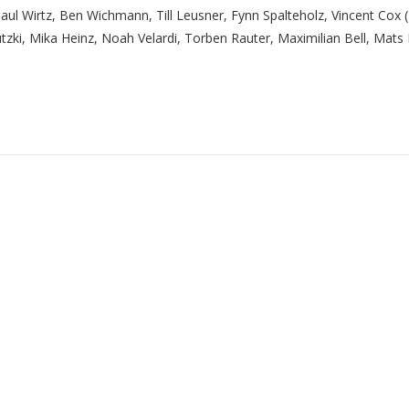
Paul Wirtz, Ben Wichmann, Till Leusner, Fynn Spalteholz, Vincent Cox 
tzki, Mika Heinz, Noah Velardi, Torben Rauter, Maximilian Bell, Mats