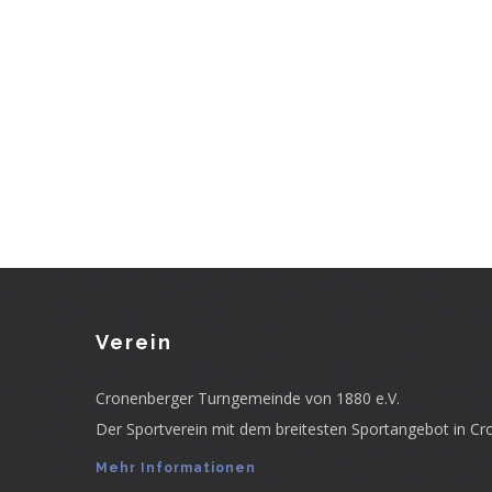
Verein
Cronenberger Turngemeinde von 1880 e.V.
Der Sportverein mit dem breitesten Sportangebot in Cr
Mehr Informationen