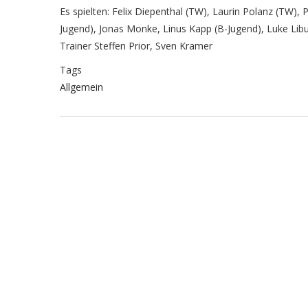
Es spielten: Felix Diepenthal (TW), Laurin Polanz (TW), 
Jugend), Jonas Monke, Linus Kapp (B-Jugend), Luke Libu
Trainer Steffen Prior, Sven Kramer
Tags
Allgemein