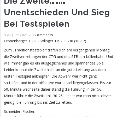
Die Zweite………
Unentschieden Und Sieg
Bei Testspielen
9 August 2021
/
0 Comments
Cronenberger TG II - Solinger TB 2 30-30 (18-17)
Zum „Traditionstestspiel“ trafen sich am vergangenen Montag
die Zweitvertretungen der CTG und des STB am Küllenhahn. Und
wie immer gab es ein ausgeglichenes und spannendes Spiel.
Leider konnte die Zweite nicht an die gute Leistung aus dem
ersten Testspiel anknüpfen. Die Abwehr war nicht ganz
sattelfest und in der offensive wurde viel liegengelassen. Bis zur
50. Minute wechselte daher ständig die Führung. In der 56.
Minute führte die Zweite mit 30-25. Leider war man nicht clever
genug, die Führung bis ins Ziel zu retten.
Schneider, Fischer;