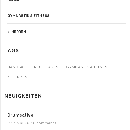
GYMNASTIK & FITNESS
2. HERREN
TAGS
HANDBALL
NEU
KURSE
GYMNASTIK & FITNESS
2. HERREN
NEUIGKEITEN
Drumsalive
/
14 Mai 26
/
0 comments