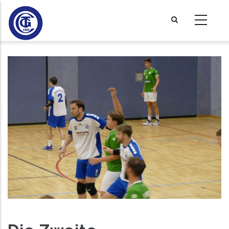
Direkt
zum
Inhalt