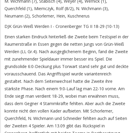
M. Wichmann (7), Stäbisch (4), Weyer (4), Wernick (1),
Querchfeld (1), Miemczyk, Rolf (8/2), N. Wichmann (3),
Neumann (2), Schorlemer, Hein, Kuschnerus
DJK Grün-Weiß Werden I - Cronenberger TG II 18-29 (10-13)
Einen starken Eindruck hinterließ die Zweite beim Testspiel in der
Raumerstraße in Essen gegen die netten Jungs von Grün-Weiß
Werden (LL Gr.4). Nach ausgeglichenem Beginn, fand die Zweite
mit zunehmender Spieldauer immer besser ins Spiel. Die
grundsolide 6:0-Deckung plus Torwart stand sehr gut und deckte
vorausschauend. Das Angriffsspiel wurde variantenreich
gestaltet. Nach dem Seitenwechsel hatte die Zweite ihre
stärkste Phase. Nach einem 9:0-Lauf lag man 22-10 vorne. Am
Ende siegt man verdient 18-29, wobei man erwähnen muss,
dass dem Gegner 4 Stammkräfte fehlten. Aber auch die Zweite
konnte nicht den vollen Kader aufbieten. Mit Schorlemer,
Querchfeld, N. Wichmann und Schneider fehlten auch auf Seiten
der Zweiten 4 Spieler. Am 13.09 gibt das Rückspiel in